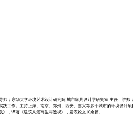
导师；东华大学环境艺术设计研究院 城市家具设计学研究室 主任、讲师
实践工作。主持上海、南京、郑州、西安、嘉兴等多个城市的环境设计项目
践》，译著《建筑风景写生与透视》，发表论文10余篇。