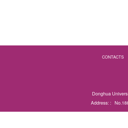
CONTACTS
Donghua Universit
Address: : No.188